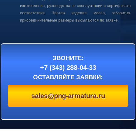
изготовлении, руководства по эксплуатации и сертификаты
соответствия. Чертеж изделия, масса, габаритно-
присоединительные размеры высылаются по заявке.
ЗВОНИТЕ:
+7 (343) 288-04-33
ОСТАВЛЯЙТЕ ЗАЯВКИ:
sales@png-armatura.ru