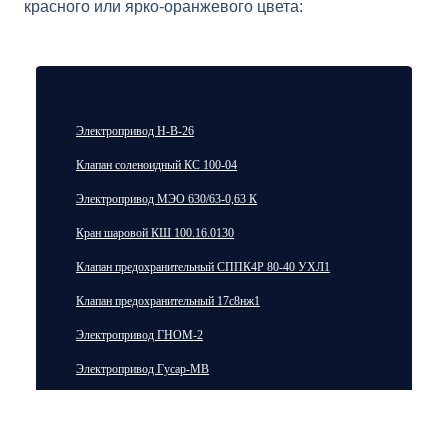
красного или ярко-оранжевого цвета:
Электропривод Н-В-26
Клапан соленоидный КС 100-04
Электропривод МЭО 630/63-0,63 К
Кран шаровой КШ 100.16.0130
Клапан предохранительный СППК4Р 80-40 УХЛ1
Клапан предохранительный 17с8нж1
Электропривод ГНОМ-2
Электропривод Гусар-МВ
Электропривод Гусар-МЛ
Электропривод Гусар-МП