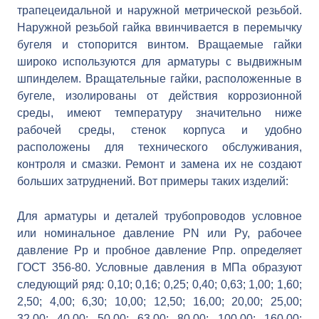
трапецеидальной и наружной метрической резьбой.
Наружной резьбой гайка ввинчивается в перемычку
бугеля и стопорится винтом. Вращаемые гайки
широко используются для арматуры с выдвижным
шпинделем. Вращательные гайки, расположенные в
бугеле, изолированы от действия коррозионной
среды, имеют температуру значительно ниже
рабочей среды, стенок корпуса и удобно
расположены для технического обслуживания,
контроля и смазки. Ремонт и замена их не создают
больших затруднений. Вот примеры таких изделий:
Для арматуры и деталей трубопроводов условное
или номинальное давление PN или Py, рабочее
давление Рр и пробное давление Pпр. определяет
ГОСТ 356-80. Условные давления в МПа образуют
следующий ряд: 0,10; 0,16; 0,25; 0,40; 0,63; 1,00; 1,60;
2,50; 4,00; 6,30; 10,00; 12,50; 16,00; 20,00; 25,00;
32,00; 40,00; 50,00; 63,00; 80,00; 100,00; 160,00;