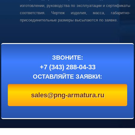
изготовлении, руководства по эксплуатации и сертификаты
соответствия. Чертеж изделия, масса, габаритно-
присоединительные размеры высылаются по заявке.
ЗВОНИТЕ:
+7 (343) 288-04-33
ОСТАВЛЯЙТЕ ЗАЯВКИ:
sales@png-armatura.ru