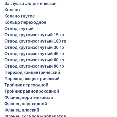
Заглушка эллиптическая
Колено
Колено гнутое
Кольцо переходное
Отвод гнутый
Отвод крутоизогнутый 15 гр
Отвод крутоизогнутый 180 гр
Отвод крутоизогнутый 30 гр
Отвод крутоизогнутый 45 гр
Отвод крутоизогнутый 60 гр
Отвод крутоизогнутый 90 гр
Переход концентрический
Переход эксцентрический
Тройник переходной
Тройник равнопроходной
Фланец воротниковый
Фланец переходной
Фланец плоский
Фланец сосудов и аппаратов