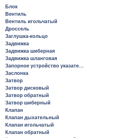
Блок
Вентиль
Вентиль игольчатый
Дроссель
Заглушка-кольцо
Задвижка
Задвижка шиберная
Задвижка шланговая
Запорное устройство указателя уровня
Заслонка
Затвор
Затвор дисковый
Затвор обратный
Затвор шиберный
Клапан
Клапан дыхательный
Клапан игольчатый
Клапан обратный