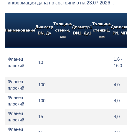
информация дана по состоянию на 23.07.2026 г.
Толщина
Толщина
Диаметр
Диаметр1
Давление
Наименование
стенки,
стенки1,
DN, Ду
DN1, Ду1
PN, МПа
мм
мм
Фланец
1,6 -
10
плоский
16,0
Фланец
100
4,0
плоский
Фланец
100
4,0
плоский
Фланец
15
4,0
плоский
Фланец