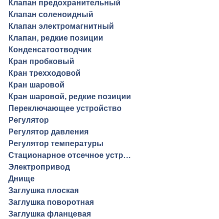
Клапан предохранительный
Клапан соленоидный
Клапан электромагнитный
Клапан, редкие позиции
Конденсатоотводчик
Кран пробковый
Кран трехходовой
Кран шаровой
Кран шаровой, редкие позиции
Переключающее устройство
Регулятор
Регулятор давления
Регулятор температуры
Стационарное отсечное устройство
Электропривод
Днище
Заглушка плоская
Заглушка поворотная
Заглушка фланцевая