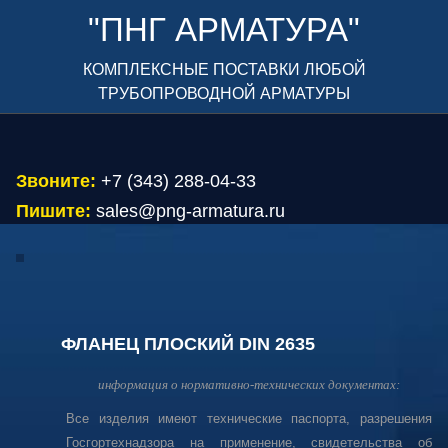
"ПНГ АРМАТУРА"
КОМПЛЕКСНЫЕ ПОСТАВКИ ЛЮБОЙ
ТРУБОПРОВОДНОЙ АРМАТУРЫ
Звоните:
+7 (343) 288-04-33
Пишите:
sales@png-armatura.ru
ФЛАНЕЦ ПЛОСКИЙ DIN 2635
информация о нормативно-технических документах:
Все изделия имеют технические паспорта, разрешения
Госгортехнадзора на применение, свидетельства об